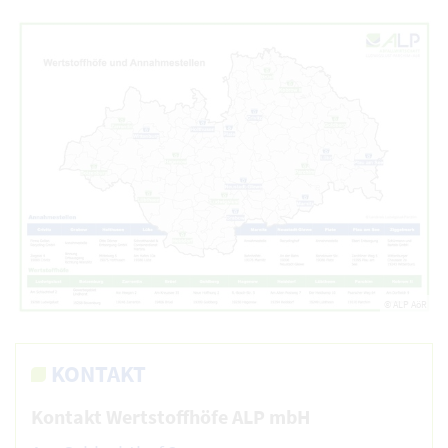
© ALP AöR
KONTAKT
Kontakt Wertstoffhöfe ALP mbH