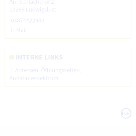
Am Schlachthof 2
19288 Ludwigslust
03874422960
E-Mail
INTERNE LINKS
Adressen, Öffnungszeiten,
Annahmespektrum
nach
oben