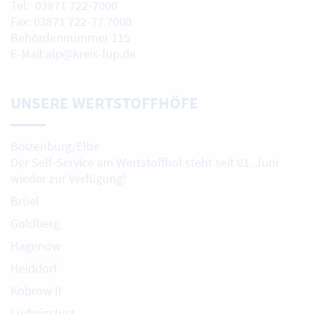
Tel: 03871 722-7000
Fax: 03871 722-77 7000
Behördennummer 115
E-Mail:alp@kreis-lup.de
UNSERE WERTSTOFFHÖFE
Boizenburg/Elbe
Der Self-Service am Wertstoffhof steht seit 01. Juni
wieder zur Verfügung!
Brüel
Goldberg
Hagenow
Heiddorf
Kobrow II
Ludwigslust