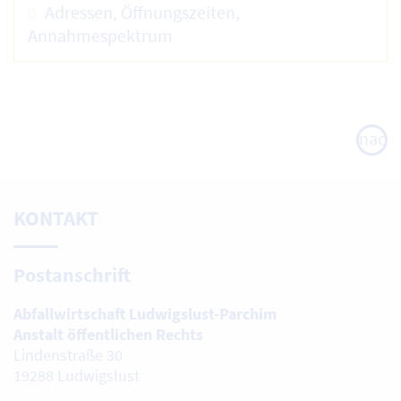
Adressen, Öffnungszeiten,
Annahmespektrum
nach
oben
KONTAKT
Postanschrift
Abfallwirtschaft Ludwigslust-Parchim
Anstalt öffentlichen Rechts
Lindenstraße 30
19288 Ludwigslust