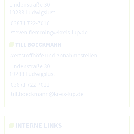
Lindenstraße 30
19288 Ludwigslust
03871 722-7016
steven.flemming@kreis-lup.de
TILL BOECKMANN
Wertstoffhöfe und Annahmestellen
Lindenstraße 30
19288 Ludwigslust
03871 722-7011
till.boeckmann@kreis-lup.de
INTERNE LINKS