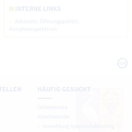
INTERNE LINKS
Adressen, Öffnungszeiten,
Annahmespektrum
nach
oben
TELLEN
HÄUFIG GESUCHT
Onlineservice
Abfallkalender
Anmeldung Sperrmüllabholung