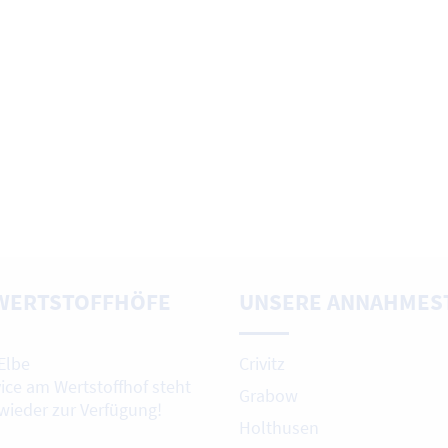
WERTSTOFFHÖFE
UNSERE ANNAHMES
Elbe
Crivitz
vice am Wertstoffhof steht
Grabow
 wieder zur Verfügung!
Holthusen