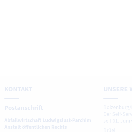
KONTAKT
UNSERE 
Postanschrift
Boizenburg/
Der Self-Ser
Abfallwirtschaft Ludwigslust-Parchim
seit 01. Juni
Anstalt öffentlichen Rechts
Brüel