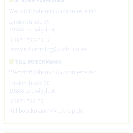
STEVEN FLEMMING
Wertstoffhöfe und Annahmestellen
Lindenstraße 30
19288 Ludwigslust
03871 722-7016
steven.flemming@kreis-lup.de
TILL BOECKMANN
Wertstoffhöfe und Annahmestellen
Lindenstraße 30
19288 Ludwigslust
03871 722-7011
till.boeckmann@kreis-lup.de