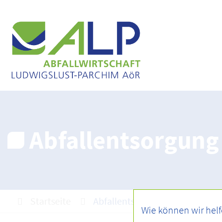
Abfallentsorgung
Startseite
Abfallentsorgung