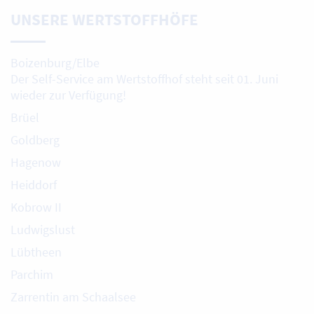
UNSERE WERTSTOFFHÖFE
Boizenburg/Elbe
Der Self-Service am Wertstoffhof steht seit 01. Juni
wieder zur Verfügung!
Brüel
Goldberg
Hagenow
Heiddorf
Kobrow II
Ludwigslust
Lübtheen
Parchim
Zarrentin am Schaalsee