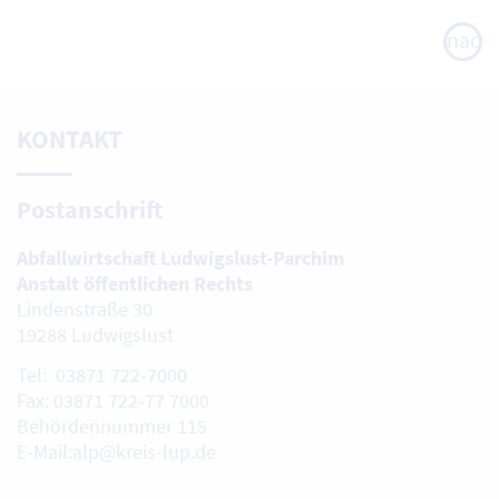
nach
oben
KONTAKT
Postanschrift
Abfallwirtschaft Ludwigslust-Parchim
Anstalt öffentlichen Rechts
Lindenstraße 30
19288 Ludwigslust
Tel: 03871 722-7000
Fax: 03871 722-77 7000
Behördennummer 115
E-Mail:alp@kreis-lup.de