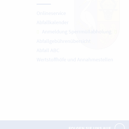
Onlineservice
Abfallkalender
Anmeldung Sperrmüllabholung
Abfallgebührenübersicht
Abfall ABC
Wertstoffhöfe und Annahmestellen
FOLGEN SIE UNS AUF