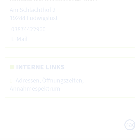
Am Schlachthof 2
19288 Ludwigslust
03874422960
E-Mail
INTERNE LINKS
Adressen, Öffnungszeiten,
Annahmespektrum
nach
oben