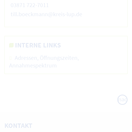
03871 722-7011
till.boeckmann@kreis-lup.de
INTERNE LINKS
Adressen, Öffnungszeiten,
Annahmespektrum
nach
oben
KONTAKT