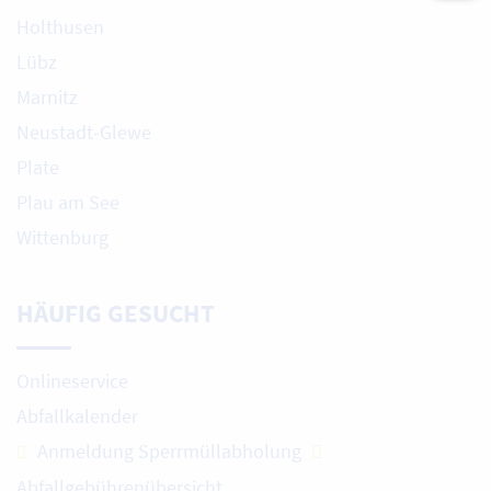
Holthusen
Lübz
Marnitz
Neustadt-Glewe
Plate
Plau am See
Wittenburg
HÄUFIG GESUCHT
Onlineservice
Abfallkalender
Anmeldung Sperrmüllabholung
Abfallgebührenübersicht