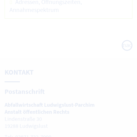
Adressen, Öffnungszeiten,
Annahmespektrum
nach
oben
KONTAKT
Postanschrift
Abfallwirtschaft Ludwigslust-Parchim
Anstalt öffentlichen Rechts
Lindenstraße 30
19288 Ludwigslust
Tel: 03871 722-7000