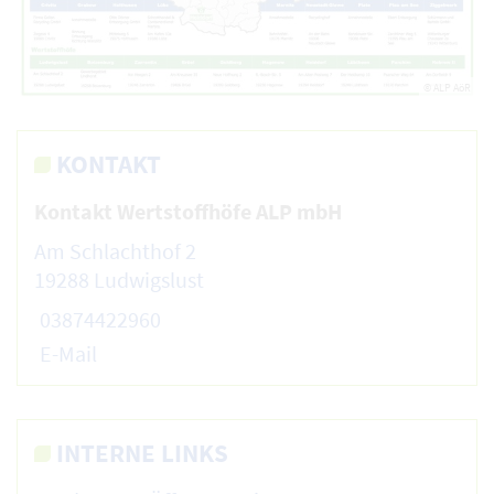
© ALP AöR
KONTAKT
Kontakt Wertstoffhöfe ALP mbH
Am Schlachthof 2
19288 Ludwigslust
03874422960
E-Mail
INTERNE LINKS