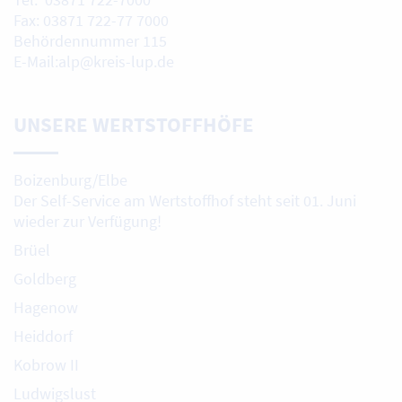
Fax: 03871 722-77 7000
Behördennummer 115
E-Mail:alp@kreis-lup.de
UNSERE WERTSTOFFHÖFE
Boizenburg/Elbe
Der Self-Service am Wertstoffhof steht seit 01. Juni
wieder zur Verfügung!
Brüel
Goldberg
Hagenow
Heiddorf
Kobrow II
Ludwigslust