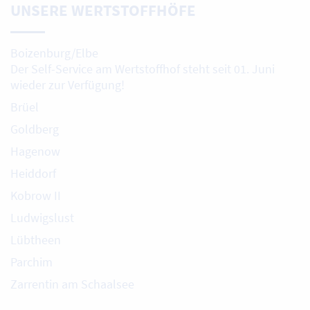
UNSERE WERTSTOFFHÖFE
Boizenburg/Elbe
Der Self-Service am Wertstoffhof steht seit 01. Juni
wieder zur Verfügung!
Brüel
Goldberg
Hagenow
Heiddorf
Kobrow II
Ludwigslust
Lübtheen
Parchim
Zarrentin am Schaalsee