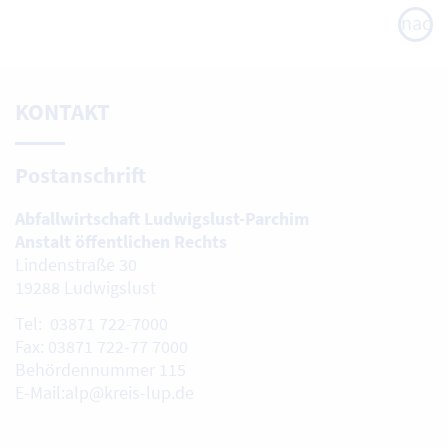
nach
oben
KONTAKT
Postanschrift
Abfallwirtschaft Ludwigslust-Parchim
Anstalt öffentlichen Rechts
Lindenstraße 30
19288 Ludwigslust
Tel: 03871 722-7000
Fax: 03871 722-77 7000
Behördennummer 115
E-Mail:alp@kreis-lup.de