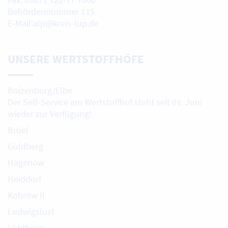
Behördennummer 115
E-Mail:alp@kreis-lup.de
UNSERE WERTSTOFFHÖFE
Boizenburg/Elbe
Der Self-Service am Wertstoffhof steht seit 01. Juni
wieder zur Verfügung!
Brüel
Goldberg
Hagenow
Heiddorf
Kobrow II
Ludwigslust
Lübtheen