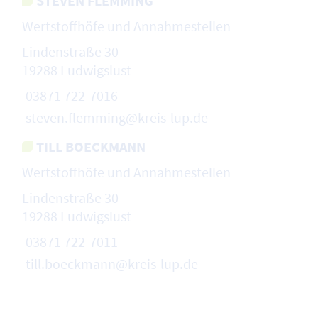
STEVEN FLEMMING
Wertstoffhöfe und Annahmestellen
Lindenstraße 30
19288 Ludwigslust
03871 722-7016
steven.flemming@kreis-lup.de
TILL BOECKMANN
Wertstoffhöfe und Annahmestellen
Lindenstraße 30
19288 Ludwigslust
03871 722-7011
till.boeckmann@kreis-lup.de