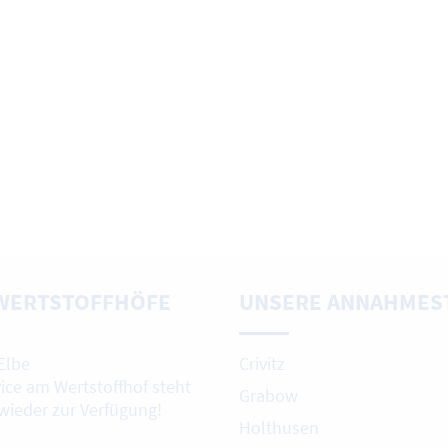
WERTSTOFFHÖFE
UNSERE ANNAHMES
Elbe
Crivitz
vice am Wertstoffhof steht
Grabow
 wieder zur Verfügung!
Holthusen