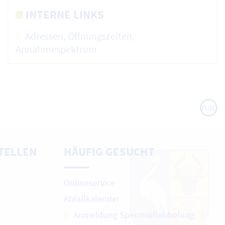
INTERNE LINKS
Adressen, Öffnungszeiten,
Annahmespektrum
nach
oben
TELLEN
HÄUFIG GESUCHT
Onlineservice
Abfallkalender
Anmeldung Sperrmüllabholung