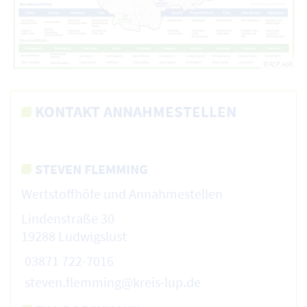
© ALP AöR
KONTAKT ANNAHMESTELLEN
STEVEN FLEMMING
Wertstoffhöfe und Annahmestellen
Lindenstraße 30
19288 Ludwigslust
03871 722-7016
steven.flemming@kreis-lup.de