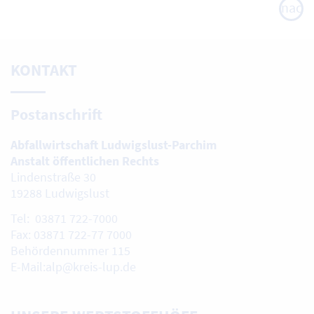
nach
oben
KONTAKT
Postanschrift
Abfallwirtschaft Ludwigslust-Parchim
Anstalt öffentlichen Rechts
Lindenstraße 30
19288 Ludwigslust
Tel: 03871 722-7000
Fax: 03871 722-77 7000
Behördennummer 115
E-Mail:alp@kreis-lup.de