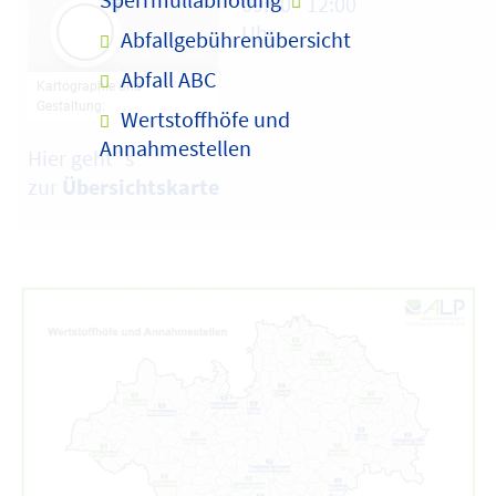
09:00 - 12:00
Uhr
Abfallgebührenübersicht
Abfall ABC
Wertstoffhöfe und
Annahmestellen
Hier geht´s
zur
Übersichtskarte