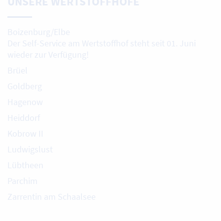
UNSERE WERTSTOFFHÖFE
Boizenburg/Elbe
Der Self-Service am Wertstoffhof steht seit 01. Juni
wieder zur Verfügung!
Brüel
Goldberg
Hagenow
Heiddorf
Kobrow II
Ludwigslust
Lübtheen
Parchim
Zarrentin am Schaalsee