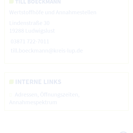
TILL BOECKMANN
Wertstoffhöfe und Annahmestellen
Lindenstraße 30
19288 Ludwigslust
03871 722-7011
till.boeckmann@kreis-lup.de
INTERNE LINKS
Adressen, Öffnungszeiten,
Annahmespektrum