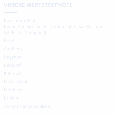
UNSERE WERTSTOFFHÖFE
Boizenburg/Elbe
Der Self-Service am Wertstoffhof steht seit 01. Juni
wieder zur Verfügung!
Brüel
Goldberg
Hagenow
Heiddorf
Kobrow II
Ludwigslust
Lübtheen
Parchim
Zarrentin am Schaalsee