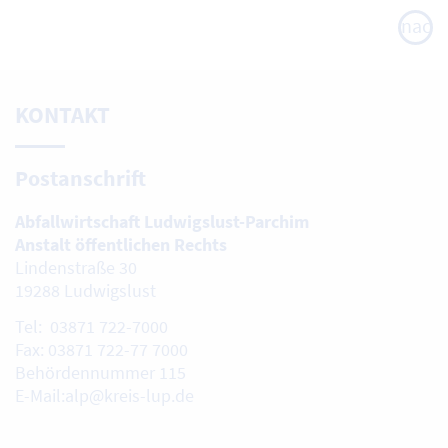
nach
oben
KONTAKT
Postanschrift
Abfallwirtschaft Ludwigslust-Parchim
Anstalt öffentlichen Rechts
Lindenstraße 30
19288 Ludwigslust
Tel: 03871 722-7000
Fax: 03871 722-77 7000
Behördennummer 115
E-Mail:alp@kreis-lup.de