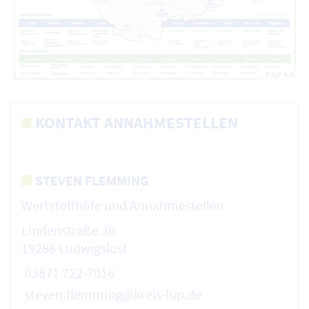
© ALP AöR
KONTAKT ANNAHMESTELLEN
STEVEN FLEMMING
Wertstoffhöfe und Annahmestellen
Lindenstraße 30
19288 Ludwigslust
03871 722-7016
steven.flemming@kreis-lup.de