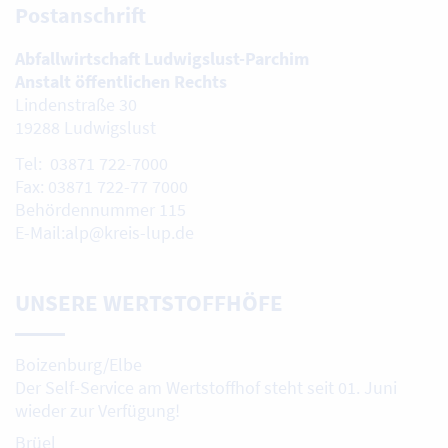
Postanschrift
Abfallwirtschaft Ludwigslust-Parchim
Anstalt öffentlichen Rechts
Lindenstraße 30
19288 Ludwigslust
Tel: 03871 722-7000
Fax: 03871 722-77 7000
Behördennummer 115
E-Mail:alp@kreis-lup.de
UNSERE WERTSTOFFHÖFE
Boizenburg/Elbe
Der Self-Service am Wertstoffhof steht seit 01. Juni
wieder zur Verfügung!
Brüel