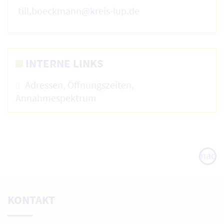
till.boeckmann@kreis-lup.de
INTERNE LINKS
Adressen, Öffnungszeiten,
Annahmespektrum
nach
oben
KONTAKT