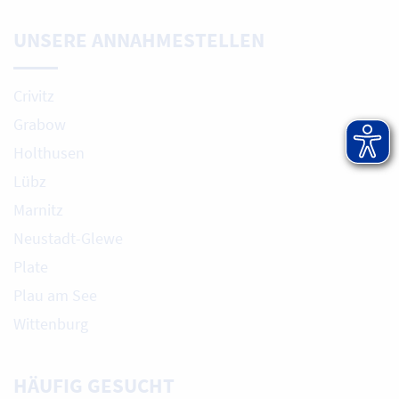
UNSERE ANNAHMESTELLEN
Crivitz
Grabow
Holthusen
Lübz
Marnitz
Neustadt-Glewe
Plate
Plau am See
Wittenburg
HÄUFIG GESUCHT