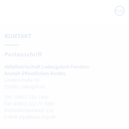
nach
oben
KONTAKT
Postanschrift
Abfallwirtschaft Ludwigslust-Parchim
Anstalt öffentlichen Rechts
Lindenstraße 30
19288 Ludwigslust
Tel: 03871 722-7000
Fax: 03871 722-77 7000
Behördennummer 115
E-Mail:alp@kreis-lup.de