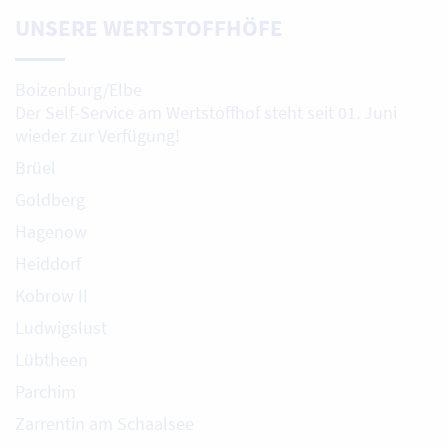
UNSERE WERTSTOFFHÖFE
Boizenburg/Elbe
Der Self-Service am Wertstoffhof steht seit 01. Juni
wieder zur Verfügung!
Brüel
Goldberg
Hagenow
Heiddorf
Kobrow II
Ludwigslust
Lübtheen
Parchim
Zarrentin am Schaalsee