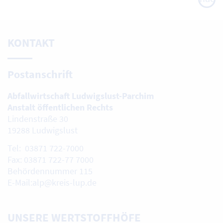
oben
KONTAKT
Postanschrift
Abfallwirtschaft Ludwigslust-Parchim
Anstalt öffentlichen Rechts
Lindenstraße 30
19288 Ludwigslust
Tel: 03871 722-7000
Fax: 03871 722-77 7000
Behördennummer 115
E-Mail:alp@kreis-lup.de
UNSERE WERTSTOFFHÖFE