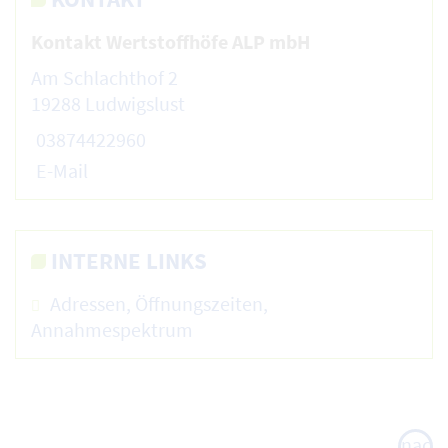
Kontakt Wertstoffhöfe ALP mbH
Am Schlachthof 2
19288 Ludwigslust
03874422960
E-Mail
INTERNE LINKS
Adressen, Öffnungszeiten,
Annahmespektrum
nach