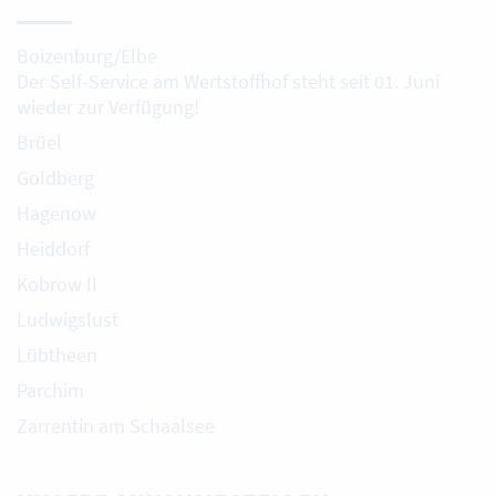
Boizenburg/Elbe
Der Self-Service am Wertstoffhof steht seit 01. Juni
wieder zur Verfügung!
Brüel
Goldberg
Hagenow
Heiddorf
Kobrow II
Ludwigslust
Lübtheen
Parchim
Zarrentin am Schaalsee