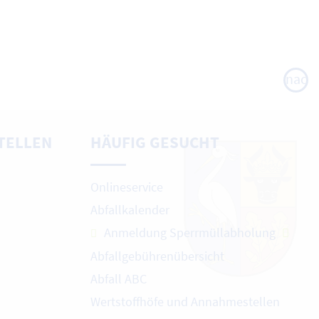
nach
oben
TELLEN
HÄUFIG GESUCHT
Onlineservice
Abfallkalender
Anmeldung Sperrmüllabholung
Abfallgebührenübersicht
Abfall ABC
Wertstoffhöfe und Annahmestellen