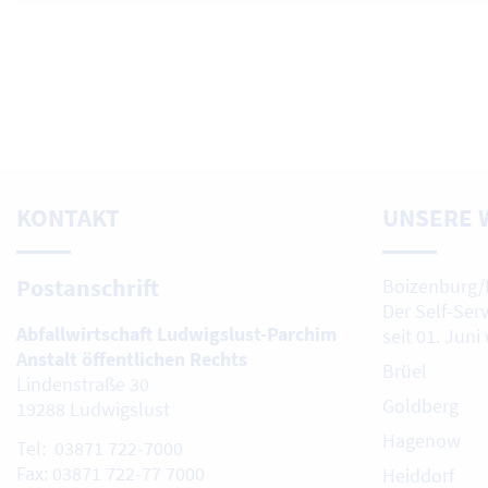
KONTAKT
UNSERE 
Postanschrift
Boizenburg/
Der Self-Ser
Abfallwirtschaft Ludwigslust-Parchim
seit 01. Juni
Anstalt öffentlichen Rechts
Brüel
Lindenstraße 30
Goldberg
19288 Ludwigslust
Hagenow
Tel: 03871 722-7000
Fax: 03871 722-77 7000
Heiddorf