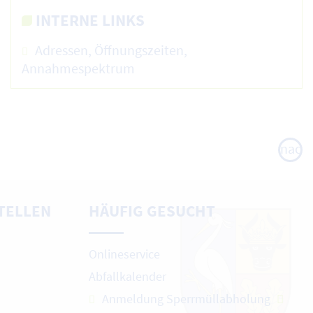
INTERNE LINKS
Adressen, Öffnungszeiten,
Annahmespektrum
nach
oben
TELLEN
HÄUFIG GESUCHT
Onlineservice
Abfallkalender
Anmeldung Sperrmüllabholung