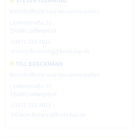
STEVEN FLEMMING
Wertstoffhöfe und Annahmestellen
Lindenstraße 30
19288 Ludwigslust
03871 722-7016
steven.flemming@kreis-lup.de
TILL BOECKMANN
Wertstoffhöfe und Annahmestellen
Lindenstraße 30
19288 Ludwigslust
03871 722-7011
till.boeckmann@kreis-lup.de