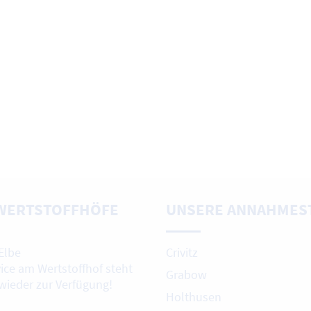
WERTSTOFFHÖFE
UNSERE ANNAHMES
Elbe
Crivitz
vice am Wertstoffhof steht
Grabow
 wieder zur Verfügung!
Holthusen