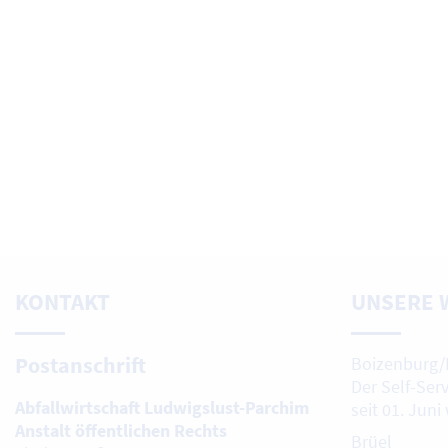
KONTAKT
UNSERE 
Postanschrift
Boizenburg/
Der Self-Ser
Abfallwirtschaft Ludwigslust-Parchim
seit 01. Juni
Anstalt öffentlichen Rechts
Brüel