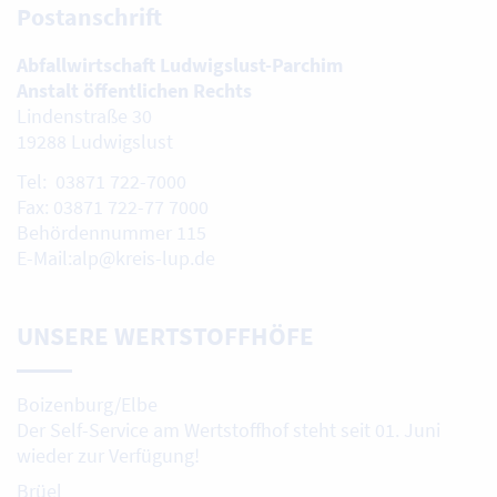
Postanschrift
Abfallwirtschaft Ludwigslust-Parchim
Anstalt öffentlichen Rechts
Lindenstraße 30
19288 Ludwigslust
Tel: 03871 722-7000
Fax: 03871 722-77 7000
Behördennummer 115
E-Mail:alp@kreis-lup.de
UNSERE WERTSTOFFHÖFE
Boizenburg/Elbe
Der Self-Service am Wertstoffhof steht seit 01. Juni
wieder zur Verfügung!
Brüel