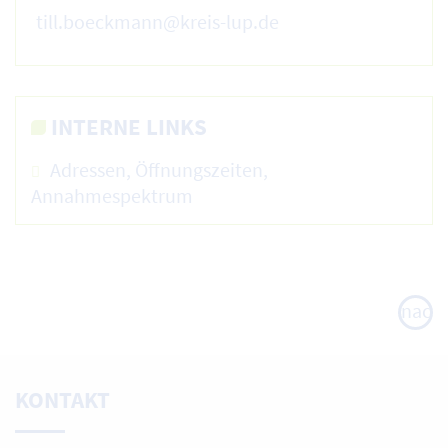
till.boeckmann@kreis-lup.de
INTERNE LINKS
Adressen, Öffnungszeiten,
Annahmespektrum
nach
oben
KONTAKT