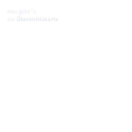
Hier geht´s
zur
Übersichtskarte