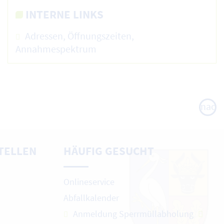
INTERNE LINKS
Adressen, Öffnungszeiten,
Annahmespektrum
nach
oben
TELLEN
HÄUFIG GESUCHT
Onlineservice
Abfallkalender
Anmeldung Sperrmüllabholung