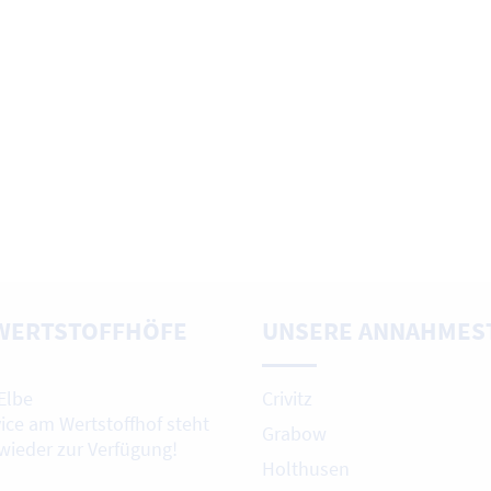
WERTSTOFFHÖFE
UNSERE ANNAHMES
Elbe
Crivitz
vice am Wertstoffhof steht
Grabow
 wieder zur Verfügung!
Holthusen