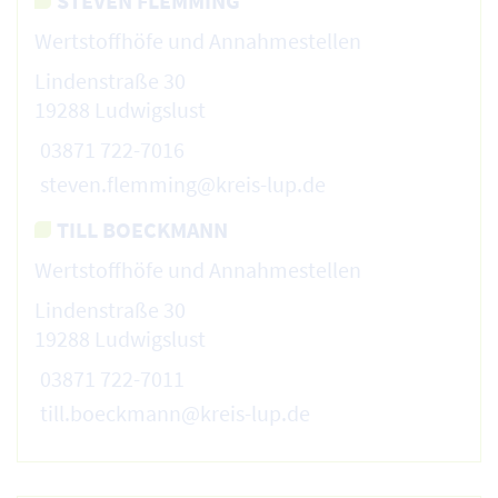
STEVEN FLEMMING
Wertstoffhöfe und Annahmestellen
Lindenstraße 30
19288 Ludwigslust
03871 722-7016
steven.flemming@kreis-lup.de
TILL BOECKMANN
Wertstoffhöfe und Annahmestellen
Lindenstraße 30
19288 Ludwigslust
03871 722-7011
till.boeckmann@kreis-lup.de